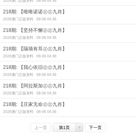
2026澳门正版资料
08-06 04:36
218期: 【唯唯诺诺㊣㊣九肖】
2026澳门正版资料
08-06 04:36
218期: 【坚持不懈㊣㊣九肖】
2026澳门正版资料
08-06 04:36
218期: 【隔墙有耳㊣㊣九肖】
2026澳门正版资料
08-06 04:36
218期: 【我心依旧㊣㊣九肖】
2026澳门正版资料
08-06 04:36
218期: 【阿拉斯加㊣㊣九肖】
2026澳门正版资料
08-06 04:36
218期: 【庄家无命㊣㊣九肖】
2026澳门正版资料
08-06 04:36
上一页
第1页
下一页