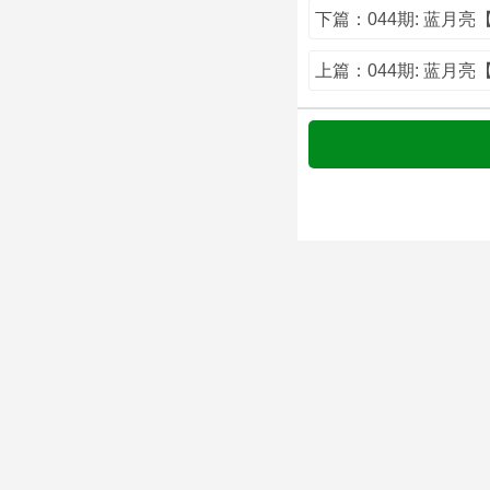
下篇：044期: 蓝月
上篇：044期: 蓝月