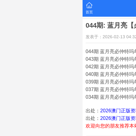
首页
044期: 蓝月亮
发表于：2026-02-13 04:32
044期 蓝月亮必仲特玛单
043期 蓝月亮必仲特玛单
042期 蓝月亮必仲特玛单
040期 蓝月亮必仲特玛单
039期 蓝月亮必仲特玛单
037期 蓝月亮必仲特玛单
034期 蓝月亮必仲特玛单
出处：
2026澳门正版
出处：
2026澳门正版
欢迎向您的朋友推荐本