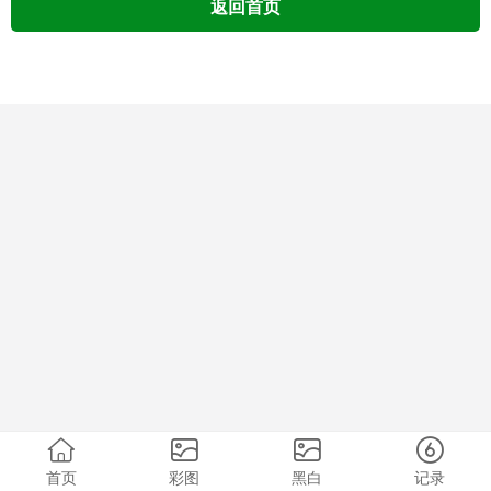
返回首页
首页
彩图
黑白
记录